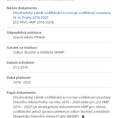
Název dokumentu
Dlouhodobý záměr vzdělávání a rozvoje vzdělávací soustavy
hl. m. Prahy 2016-2020
[DZ VRVS HMP 2016-2020]
Odpovědná instituce
hlavní město PRAHA
Garant za instituci
Odbor školství a mládeže MHMP
Datum schválení
31.3.2016
Doba platnosti
2016 - 2020
Popis dokumentu
Dlouhodobý záměr vzdělávání a rozvoje vzdělávací soustavy
hlavního města Prahy na roky 2016 – 2020 (dále jen „DZ HMP
2016 – 2020“) je strategickým dokumentem HMP pro oblast
vzdělávání, jehož zpracovatelem je odbor školství a mládeže
Magistrátu hlavního města Prahy (MHMP).