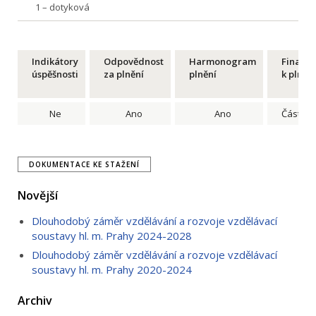
1 – dotyková
Indikátory
Odpovědnost
Harmonogram
Financ
úspěšnosti
za plnění
plnění
k plnění
Ne
Ano
Ano
Částečn
DOKUMENTACE KE STAŽENÍ
Novější
Dlouhodobý záměr vzdělávání a rozvoje vzdělávací
soustavy hl. m. Prahy 2024-2028
Dlouhodobý záměr vzdělávání a rozvoje vzdělávací
soustavy hl. m. Prahy 2020-2024
Archiv