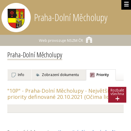
☰
Praha-Dolní Měcholupy
Web provozuje
NSZM ČR
Praha-Dolní Měcholupy
Info
Zobrazení dokumentu
Priority
"10P" - Praha-Dolní Měcholupy - Největší
Rozbalit
všechna
+
priority definované 20.10.2021 (Očima lidí)