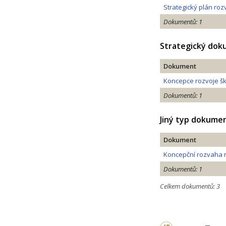
Strategický plán ro
Dokumentů: 1
Strategický do
Dokument
Koncepce rozvoje šk
Dokumentů: 1
Jiný typ dokume
Dokument
Koncepční rozvaha re
Dokumentů: 1
Celkem dokumentů: 3