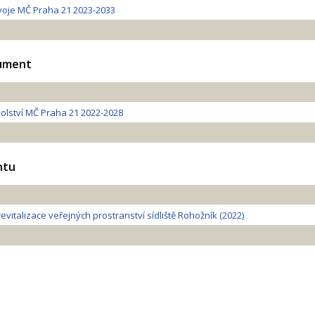
zvoje MČ Praha 21 2023-2033
kument
olství MČ Praha 21 2022-2028
ntu
vitalizace veřejných prostranství sídliště Rohožník (2022)