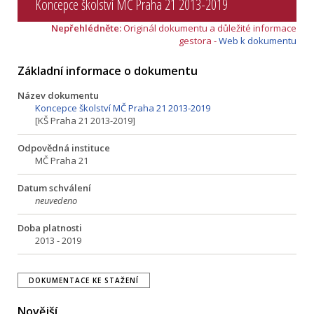
Koncepce školství MČ Praha 21 2013-2019
Nepřehlédněte:
Originál dokumentu a důležité informace
gestora -
Web k dokumentu
Základní informace o dokumentu
Název dokumentu
Koncepce školství MČ Praha 21 2013-2019
[KŠ Praha 21 2013-2019]
Odpovědná instituce
MČ Praha 21
Datum schválení
neuvedeno
Doba platnosti
2013 - 2019
DOKUMENTACE KE STAŽENÍ
Novější