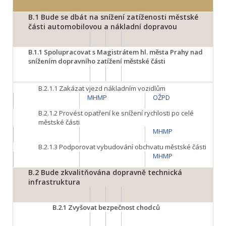
B.1
Bude se dbát na snížení zatíženosti městské
části automobilovou a nákladní dopravou
B.1.1
Spolupracovat s Magistrátem hl. města Prahy nad
snížením dopravního zatížení městské části
B.2.1.1
Zakázat vjezd nákladním vozidlům
MHMP
OŽPD
B.2.1.2
Provést opatření ke snížení rychlosti po celé
městské části
MHMP
B.2.1.3
Podporovat vybudování obchvatu městské části
MHMP
B.2
Bude zkvalitňována dopravně technická
infrastruktura
B.2.1
Zvyšovat bezpečnost chodců