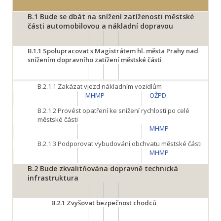
B.1
Bude se dbát na snížení zatíženosti městské
části automobilovou a nákladní dopravou
B.1.1
Spolupracovat s Magistrátem hl. města Prahy nad
snížením dopravního zatížení městské části
B.2.1.1
Zakázat vjezd nákladním vozidlům
MHMP
OŽPD
B.2.1.2
Provést opatření ke snížení rychlosti po celé
městské části
MHMP
B.2.1.3
Podporovat vybudování obchvatu městské části
MHMP
B.2
Bude zkvalitňována dopravně technická
infrastruktura
B.2.1
Zvyšovat bezpečnost chodců