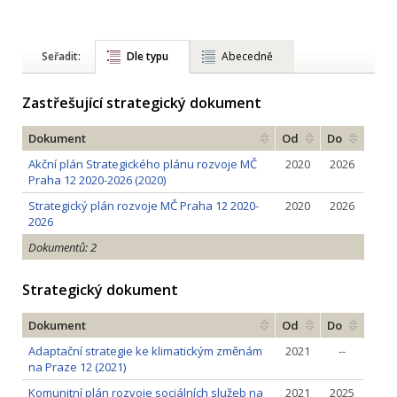
Seřadit:
Dle typu
Abecedně
Zastřešující strategický dokument
Dokument
Od
Do
Akční plán Strategického plánu rozvoje MČ
2020
2026
Praha 12 2020-2026 (2020)
Strategický plán rozvoje MČ Praha 12 2020-
2020
2026
2026
Dokumentů: 2
Strategický dokument
Dokument
Od
Do
Adaptační strategie ke klimatickým změnám
2021
--
na Praze 12 (2021)
Komunitní plán rozvoje sociálních služeb na
2021
2025