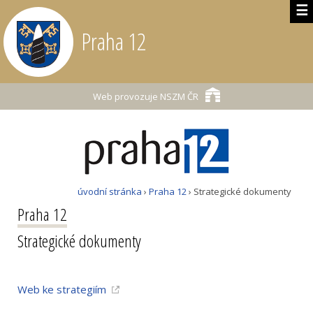
☰
Praha 12
Web provozuje
NSZM ČR
úvodní stránka
›
Praha 12
› Strategické dokumenty
Praha 12
Strategické dokumenty
Web ke strategiím