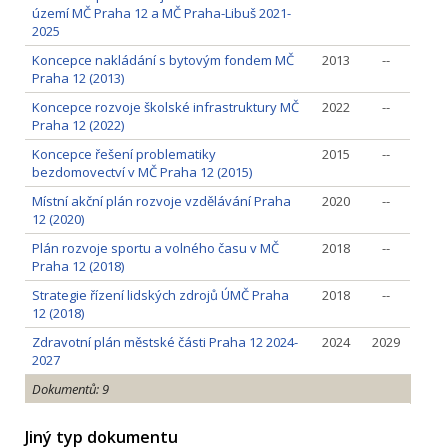
území MČ Praha 12 a MČ Praha-Libuš 2021-
2025
Koncepce nakládání s bytovým fondem MČ
2013
--
Praha 12 (2013)
Koncepce rozvoje školské infrastruktury MČ
2022
--
Praha 12 (2022)
Koncepce řešení problematiky
2015
--
bezdomovectví v MČ Praha 12 (2015)
Místní akční plán rozvoje vzdělávání Praha
2020
--
12 (2020)
Plán rozvoje sportu a volného času v MČ
2018
--
Praha 12 (2018)
Strategie řízení lidských zdrojů ÚMČ Praha
2018
--
12 (2018)
Zdravotní plán městské části Praha 12 2024-
2024
2029
2027
Dokumentů: 9
Jiný typ dokumentu