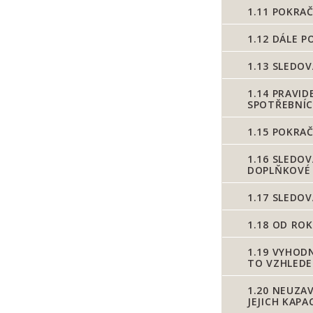
1.11
POKRAČO
1.12
DÁLE PO
1.13
SLEDOVA
1.14
PRAVIDE
SPOTŘEBNÍC
1.15
POKRAČO
1.16
SLEDOV
DOPLŇKOVÉ 
1.17
SLEDOV
1.18
OD ROK
1.19
VYHODN
TO VZHLEDEM
1.20
NEUZAV
JEJICH KAPA