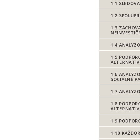
1.1
SLEDOVAT
1.2
SPOLUPRA
1.3
ZACHOVAT
NEINVESTIČ
1.4
ANALYZO
1.5
PODPORO
ALTERNATIV
1.6
ANALYZO
SOCIÁLNĚ P
1.7
ANALYZO
1.8
PODPOROV
ALTERNATIV
1.9
PODPOROV
1.10
KAŽDOR