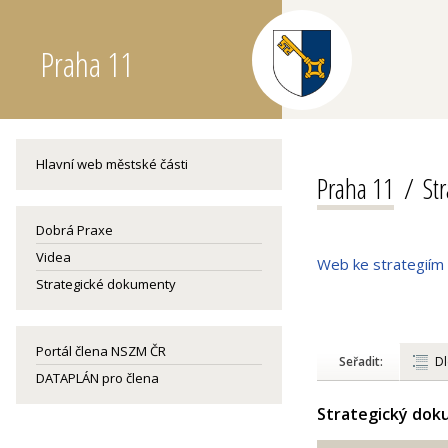
Praha 11
Hlavní web městské části
Praha 11
St
Dobrá Praxe
Videa
Web ke strategiím
Strategické dokumenty
Portál člena NSZM ČR
Seřadit:
Dl
DATAPLÁN pro člena
Strategický do