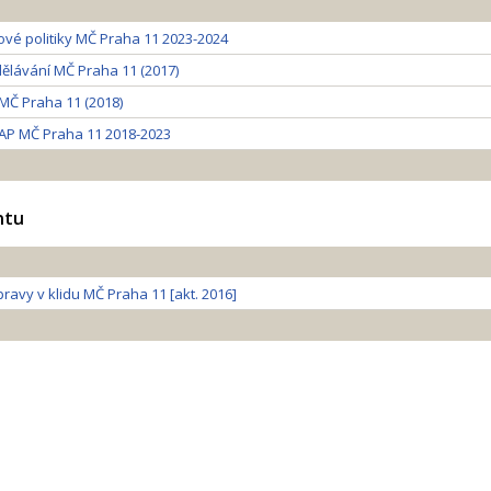
ové politiky MČ Praha 11 2023-2024
dělávání MČ Praha 11 (2017)
 MČ Praha 11 (2018)
AP MČ Praha 11 2018-2023
ntu
avy v klidu MČ Praha 11 [akt. 2016]