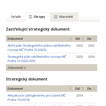
Seřadit:
Dle typu
Abecedně
Zastřešující strategický dokument
Dokument
Od
Do
Akční plán Strategického plánu udržitelného
2023
2023
rozvoje MČ Praha 10 (2023)
Strategický plán udržitelného rozvoje MČ
2020
2030
Praha 10 2020-2030
Dokumentů: 2
Strategický dokument
Dokument
Od
Do
Aktualizace cyklogenerelu pro území MČ
2014
--
Praha 10 (2014)