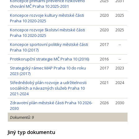
Koncepce primární prevence rizikového
2025
2031
chování MČ Praha 10 2025-2031
Koncepce rozvoje kultury městské části
2020
2025
Praha 10 2020-2025
Koncepce rozvoje školství městské části
2020
2025
Praha 10 2020-2025
Koncepce sportovní politiky městské části
2017
--
Praha 10 (2017)
Protikorupční strategie MČ Praha 10 (2016)
2016
--
Strategický rámec MAP Praha 10 do roku
2017
2023
2023 (2017)
Střednědobý plán rozvoje a udržitelnosti
2021
2024
sociálních a návazných služeb Praha 10
2021-2024
Zdravotní plán městské části Praha 10 2026-
2026
2030
2030
Dokumentů: 9
Jiný typ dokumentu