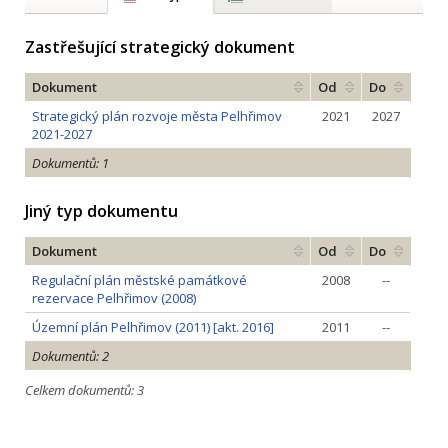
Zastřešující strategický dokument
Dokument
Od
Do
Strategický plán rozvoje města Pelhřimov
2021
2027
2021-2027
Dokumentů: 1
Jiný typ dokumentu
Dokument
Od
Do
Regulační plán městské památkové
2008
--
rezervace Pelhřimov (2008)
Územní plán Pelhřimov (2011) [akt. 2016]
2011
--
Dokumentů: 2
Celkem dokumentů: 3