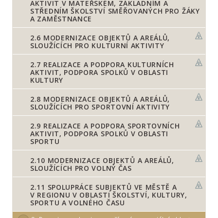
AKTIVIT V MATEŘSKÉM, ZÁKLADNÍM A
STŘEDNÍM ŠKOLSTVÍ SMĚŘOVANÝCH PRO ŽÁKY
A ZAMĚSTNANCE
2.6
MODERNIZACE OBJEKTŮ A AREÁLŮ,
SLOUŽÍCÍCH PRO KULTURNÍ AKTIVITY
2.7
REALIZACE A PODPORA KULTURNÍCH
AKTIVIT, PODPORA SPOLKŮ V OBLASTI
KULTURY
2.8
MODERNIZACE OBJEKTŮ A AREÁLŮ,
SLOUŽÍCÍCH PRO SPORTOVNÍ AKTIVITY
2.9
REALIZACE A PODPORA SPORTOVNÍCH
AKTIVIT, PODPORA SPOLKŮ V OBLASTI
SPORTU
2.10
MODERNIZACE OBJEKTŮ A AREÁLŮ,
SLOUŽÍCÍCH PRO VOLNÝ ČAS
2.11
SPOLUPRÁCE SUBJEKTŮ VE MĚSTĚ A
V REGIONU V OBLASTI ŠKOLSTVÍ, KULTURY,
SPORTU A VOLNÉHO ČASU