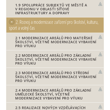
1.9
SPOLUPRÁCE SUBJEKTŮ VE MĚSTĚ A
V REGIONU V OBLASTI SÍŤOVÉ
INFRASTRUKTURY A DOPRAVY
2.
Rozvoj a modernizace zařízení pro školství, kulturu,
sport a volný čas
2.1
MODERNIZACE AREÁLŮ PRO MATEŘSKÉ
ŠKOLSTVÍ, VČETNĚ MODERNIZACE VYBAVENÍ
PRO VÝUKU
2.2
MODERNIZACE AREÁLŮ PRO ZÁKLADNÍ
ŠKOLSTVÍ, VČETNĚ MODERNIZACE VYBAVENÍ
PRO VÝUKU
2.3
MODERNIZACE AREÁLŮ PRO STŘEDNÍ
ŠKOLSTVÍ, VČETNĚ MODERNIZACE VYBAVENÍ
PRO VÝUKU
2.4
MODERNIZACE AREÁLŮ PRO ZÁKLADNÍ
UMĚLECKÉ ŠKOLSTVÍ, VČETNĚ
MODERNIZACE VYBAVENÍ PRO VÝUKU
2.5
REALIZACE NOVÝCH VZDĚLÁVACÍCH