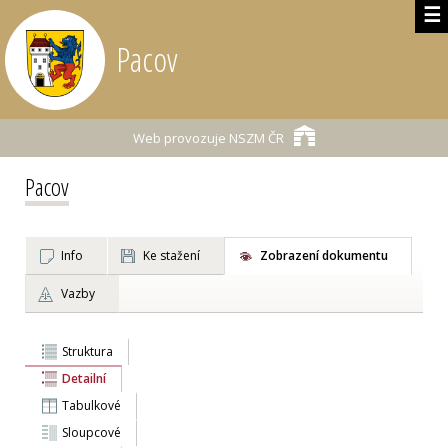
☰
Pacov
Web provozuje
NSZM ČR
Pacov
Info
Ke stažení
Zobrazení dokumentu
Vazby
Struktura
Detailní
Tabulkové
Sloupcové