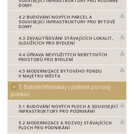
SOUVISEJÍCÍ INFRASTRUKTURY PRO RODINNÉ
DOMY
4.2
BUDOVÁNÍ NOVÝCH PARCEL A
SOUVISEJÍCÍ INFRASTRUKTURY PRO BYTOVÉ
DOMY
4.3
ZKVALITŇOVÁNÍ STÁVAJÍCÍCH LOKALIT,
SLOUŽÍCÍCH PRO BYDLENÍ
4.4
ÚPRAVA NEVYUŽITÝCH NEBYTOVÝCH
PROSTORŮ PRO BYDLENÍ
4.5
MODERNIZACE BYTOVÉHO FONDU
V MAJETKU MĚSTA
5.
Budování infastruktury a podmínek pro rozvoj
podnikání
5.1
BUDOVÁNÍ NOVÝCH PLOCH A SOUVISEJÍCÍ
INFRASTRUKTURY PRO PODNIKÁNÍ
5.2
MODERNIZACE A ROZVOJ STÁVAJÍCÍCH
PLOCH PRO PODNIKÁNÍ