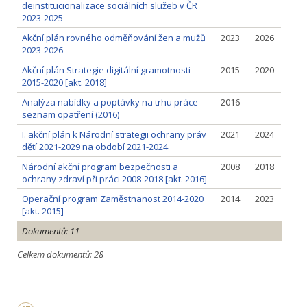
deinstitucionalizace sociálních služeb v ČR
2023-2025
Akční plán rovného odměňování žen a mužů
2023
2026
2023-2026
Akční plán Strategie digitální gramotnosti
2015
2020
2015-2020 [akt. 2018]
Analýza nabídky a poptávky na trhu práce -
2016
--
seznam opatření (2016)
I. akční plán k Národní strategii ochrany práv
2021
2024
dětí 2021-2029 na období 2021-2024
Národní akční program bezpečnosti a
2008
2018
ochrany zdraví při práci 2008-2018 [akt. 2016]
Operační program Zaměstnanost 2014-2020
2014
2023
[akt. 2015]
Dokumentů: 11
Celkem dokumentů: 28