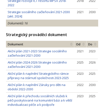
Strategie rozvoje ICT resortu MPSV 2018-
2018
2022
2022
Strategie sociálního začleňování 2021-2030
2021
2030
[akt. 2024]
Dokumentů: 16
Strategický prováděcí dokument
Dokument
Od
Do
Akční plán 2021-2023 Strategie sociálního
2021
2023
začleňování 2021-2030
Akční plán 2024-2026 Strategie sociálního
2025
2026
začleňování 2021-2030
Akční plán k naplnění Strategického rámce
2023
2025
přípravy na stárnutí společnosti 2023-2025
Akční plán k naplnění Záruky pro děti na
2022
2030
období 2022-2030
Akční plán k přechodu sociálních služeb k
2023
2025
péči poskytované na komunitní bázi a k větší
individualizaci péče a k podpoře