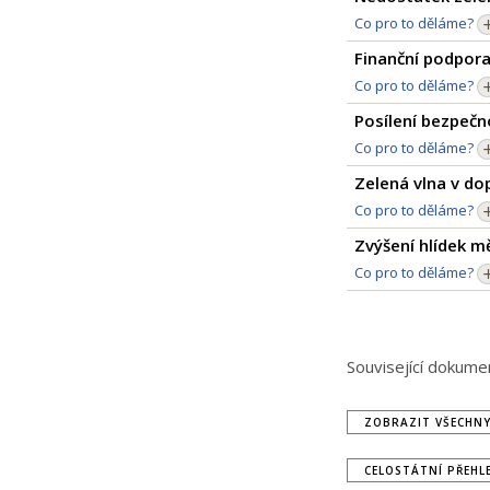
Co pro to děláme?
Finanční podpora 
Co pro to děláme?
Posílení bezpečno
Co pro to děláme?
Zelená vlna v do
Co pro to děláme?
Zvýšení hlídek mě
Co pro to děláme?
Související dokume
ZOBRAZIT VŠECHN
CELOSTÁTNÍ PŘEHL