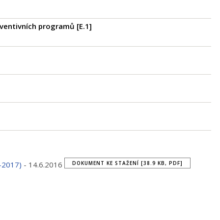
reventivních programů [
E.1
]
DOKUMENT KE STAŽENÍ [38.9 KB, PDF]
6-2017)
- 14.6.2016