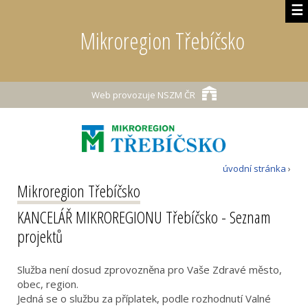
☰
Mikroregion Třebíčsko
Web provozuje
NSZM ČR
úvodní stránka
›
Mikroregion Třebíčsko
KANCELÁŘ MIKROREGIONU Třebíčsko - Seznam
projektů
Služba není dosud zprovozněna pro Vaše Zdravé město,
obec, region.
Jedná se o službu za příplatek, podle rozhodnutí Valné