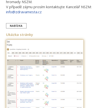
hromady NSZM.
V případě zájmu prosím kontaktujte Kancelář NSZM:
info@zdravamesta.cz
NABÍDKA
Ukázka stránky