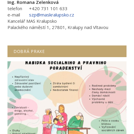
Ing. Romana Zelenková
telefon
+420 731 101 633
e-mail
szp@maskralupsko.cz
Kancelář MAS Kralupsko
Palackého náměstí 1, 27801, Kralupy nad Vltavou
DOBRÁ PRAXE