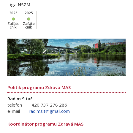
Liga NSZM
2026
2025
Začáte
Začáte
čník
čník
Politik programu Zdravá MAS
Radim Sitař
telefon
+420 737 278 286
e-mail
radimsit@gmail.com
Koordinátor programu Zdravá MAS