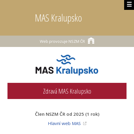
☰
MAS Kralupsko
Web provozuje
NSZM ČR
Zdravá MAS Kralupsko
Člen NSZM ČR od 2025 (1 rok)
Hlavní web MAS