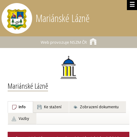
☰
Mariánské Lázně
Web provozuje
NSZM ČR
Mariánské Lázně
Info
Ke stažení
Zobrazení dokumentu
Vazby