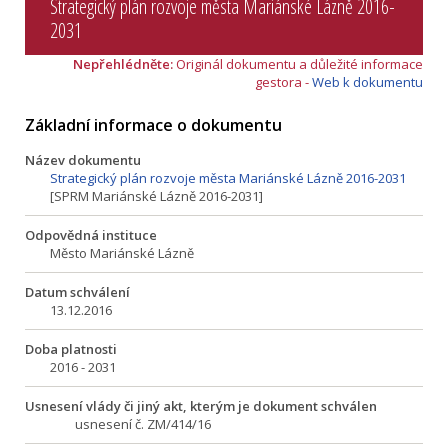
Strategický plán rozvoje města Mariánské Lázně 2016-
2031
Nepřehlédněte:
Originál dokumentu a důležité informace
gestora -
Web k dokumentu
Základní informace o dokumentu
Název dokumentu
Strategický plán rozvoje města Mariánské Lázně 2016-2031
[SPRM Mariánské Lázně 2016-2031]
Odpovědná instituce
Město Mariánské Lázně
Datum schválení
13.12.2016
Doba platnosti
2016 - 2031
Usnesení vlády či jiný akt, kterým je dokument schválen
usnesení č. ZM/414/16