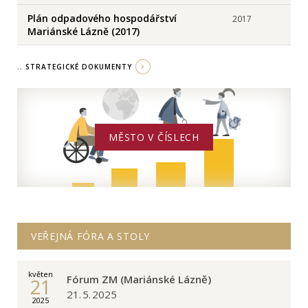
Plán odpadového hospodářství
2017
Mariánské Lázně (2017)
.. STRATEGICKÉ DOKUMENTY
MĚSTO V ČÍSLECH
VEŘEJNÁ FÓRA A STOLY
květen
Fórum ZM (Mariánské Lázně)
21
21. 5. 2025
2025