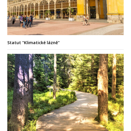
Statut "Klimatické lázně"