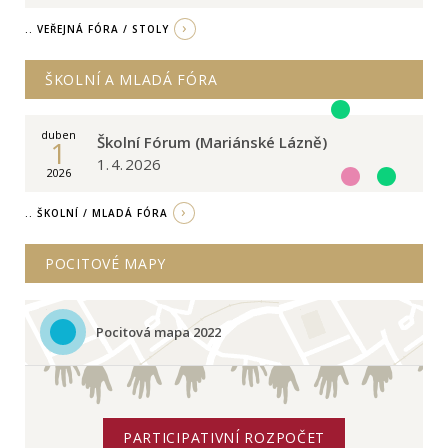
.. VEŘEJNÁ FÓRA / STOLY
ŠKOLNÍ A MLADÁ FÓRA
duben
Školní Fórum (Mariánské Lázně)
1
1. 4. 2026
2026
.. ŠKOLNÍ / MLADÁ FÓRA
POCITOVÉ MAPY
Pocitová mapa 2022
PARTICIPATIVNÍ ROZPOČET