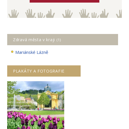
Zdravá města v kraji
(1)
Mariánské Lázně
PLAKÁTY A FOTOGRAFIE