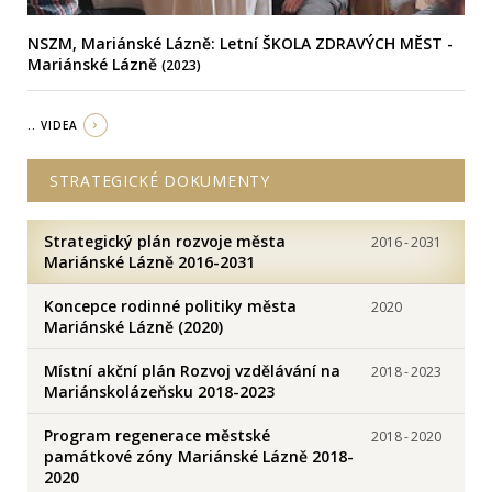
NSZM, Mariánské Lázně: Letní ŠKOLA ZDRAVÝCH MĚST -
Mariánské Lázně
(2023)
.. VIDEA
STRATEGICKÉ DOKUMENTY
Strategický plán rozvoje města
2016
-
2031
Mariánské Lázně 2016-2031
Koncepce rodinné politiky města
2020
Mariánské Lázně (2020)
Místní akční plán Rozvoj vzdělávání na
2018
-
2023
Mariánskolázeňsku 2018-2023
Program regenerace městské
2018
-
2020
památkové zóny Mariánské Lázně 2018-
2020