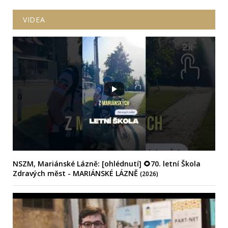
VIDEA
NSZM, Mariánské Lázně: [ohlédnutí] 🌻70. letní Škola
Zdravých měst - MARIÁNSKÉ LÁZNĚ
(2026)