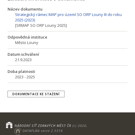
Název dokumentu
Strategický rámec MAP pro území SO ORP Louny III do roku
2025 (2023)
[SRMAP SO ORP Louny 2025]
Odpovědná instituce
Město Louny
Datum schválení
21.9.2023
Doba platnosti
2023 - 2025
DOKUMENTACE KE STAŽENÍ
NÁRODNÍ SÍŤ ZDRAVÝCH MĚST ČR
(c) 2026;
DATAPLÁN verze 2.5314