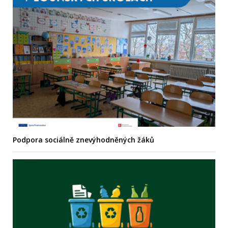
Podpora sociálně znevýhodněných žáků