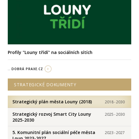
Profily "Louny třídí" na sociálních sítích
.. DOBRÁ PRAXE.CZ
STRATEGICKÉ DOKUMENTY
Strategický plán města Louny (2018)
2018
-
2030
Strategický rozvoj Smart City Louny
2025
-
2030
2025-2030
5. Komunitní plán sociální péče města
2023
-
2027
Loun 2023-2027