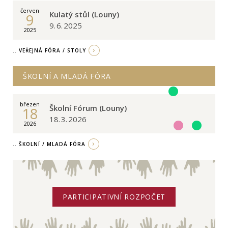
červen
Kulatý stůl (Louny)
9
9. 6. 2025
2025
.. VEŘEJNÁ FÓRA / STOLY
ŠKOLNÍ A MLADÁ FÓRA
březen
Školní Fórum (Louny)
18
18. 3. 2026
2026
.. ŠKOLNÍ / MLADÁ FÓRA
PARTICIPATIVNÍ ROZPOČET