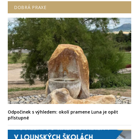
DOBRÁ PRAXE
Odpočinek s výhledem: okolí pramene Luna je opět
přístupné