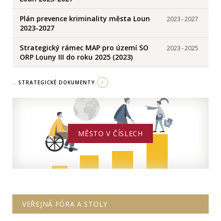
Plán prevence kriminality města Loun
2023
-
2027
2023-2027
Strategický rámec MAP pro území SO
2023
-
2025
ORP Louny III do roku 2025 (2023)
.. STRATEGICKÉ DOKUMENTY
MĚSTO V ČÍSLECH
VEŘEJNÁ FÓRA A STOLY