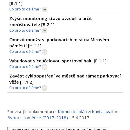
[
B.1.1
]
Co pro to děláme?
Zvýšit monitoring stavu ovzduší a určit
znečišťovatele [
B.2.1
]
Co pro to děláme?
Omezit množství parkovacích míst na Mírovém
náměstí [
H.1.1
]
Co pro to děláme?
Vybudovat víceúčelovou sportovní halu [
F.1.1
]
Co pro to děláme?
Zavést cykloopatření ve městě nad rámec parkovací
věže [
H.1.2
]
Co pro to děláme?
Související dokumentace:
Komunitní plán zdraví a kvality
života Litoměřice (2017-2018)
- 5.4.2017