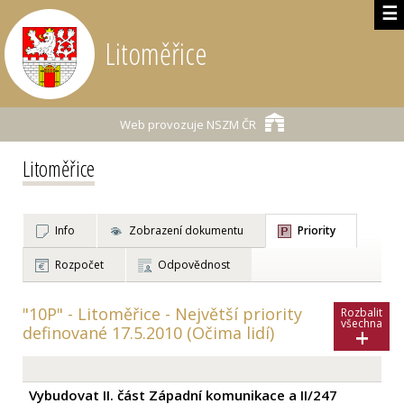
☰
Litoměřice
Web provozuje
NSZM ČR
Litoměřice
Info
Zobrazení dokumentu
Priority
Rozpočet
Odpovědnost
"10P" - Litoměřice - Největší priority
Rozbalit
všechna
+
definované 17.5.2010 (Očima lidí)
Vybudovat II. část Západní komunikace a II/247