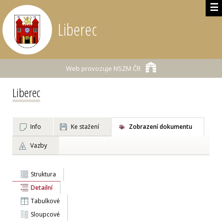
☰
Liberec
Web provozuje
NSZM ČR
Liberec
Info
Ke stažení
Zobrazení dokumentu
Vazby
Struktura
Detailní
Tabulkové
Sloupcové