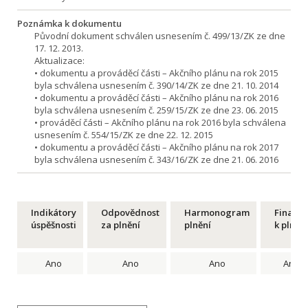
Poznámka k dokumentu
Původní dokument schválen usnesením č. 499/13/ZK ze dne
17. 12. 2013.
Aktualizace:
• dokumentu a prováděcí části – Akčního plánu na rok 2015
byla schválena usnesením č. 390/14/ZK ze dne 21. 10. 2014
• dokumentu a prováděcí části – Akčního plánu na rok 2016
byla schválena usnesením č. 259/15/ZK ze dne 23. 06. 2015
• prováděcí části – Akčního plánu na rok 2016 byla schválena
usnesením č. 554/15/ZK ze dne 22. 12. 2015
• dokumentu a prováděcí části – Akčního plánu na rok 2017
byla schválena usnesením č. 343/16/ZK ze dne 21. 06. 2016
Indikátory
Odpovědnost
Harmonogram
Financ
úspěšnosti
za plnění
plnění
k plnění
Ano
Ano
Ano
Ano