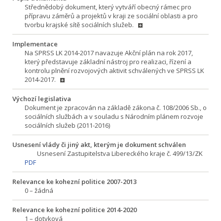
Střednědobý dokument, který vytváří obecný rámec pro
přípravu záměrů a projektů v kraji ze sociální oblasti a pro
tvorbu krajské sítě sociálních služeb.
Implementace
Na SPRSS LK 2014-2017 navazuje Akční plán na rok 2017,
který představuje základní nástroj pro realizaci, řízení a
kontrolu plnění rozvojových aktivit schválených ve SPRSS LK
2014-2017.
Výchozí legislativa
Dokument je zpracován na základě zákona č. 108/2006 Sb., o
sociálních službách a v souladu s Národním plánem rozvoje
sociálních služeb (2011-2016)
Usnesení vlády či jiný akt, kterým je dokument schválen
Usnesení Zastupitelstva Libereckého kraje č. 499/13/ZK
PDF
Relevance ke kohezní politice 2007-2013
0 – žádná
Relevance ke kohezní politice 2014-2020
1 – dotyková