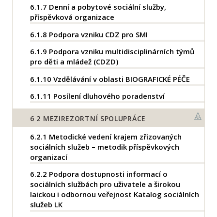
6.1.7
Denní a pobytové sociální služby,
příspěvková organizace
6.1.8
Podpora vzniku CDZ pro SMI
6.1.9
Podpora vzniku multidisciplinárních týmů
pro děti a mládež (CDZD)
6.1.10
Vzdělávání v oblasti BIOGRAFICKÉ PÉČE
6.1.11
Posílení dluhového poradenství
6
2 MEZIREZORTNÍ SPOLUPRÁCE
6.2.1
Metodické vedení krajem zřizovaných
sociálních služeb – metodik příspěvkových
organizací
6.2.2
Podpora dostupnosti informací o
sociálních službách pro uživatele a širokou
laickou i odbornou veřejnost Katalog sociálních
služeb LK