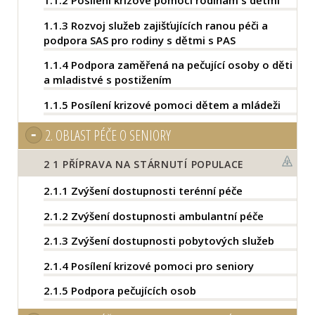
1.1.2
Posílení krizové pomoci rodinám s dětmi
1.1.3
Rozvoj služeb zajišťujících ranou péči a
podpora SAS pro rodiny s dětmi s PAS
1.1.4
Podpora zaměřená na pečující osoby o děti
a mladistvé s postižením
1.1.5
Posílení krizové pomoci dětem a mládeži
2.
OBLAST PÉČE O SENIORY
2
1 PŘÍPRAVA NA STÁRNUTÍ POPULACE
2.1.1
Zvýšení dostupnosti terénní péče
2.1.2
Zvýšení dostupnosti ambulantní péče
2.1.3
Zvýšení dostupnosti pobytových služeb
2.1.4
Posílení krizové pomoci pro seniory
2.1.5
Podpora pečujících osob