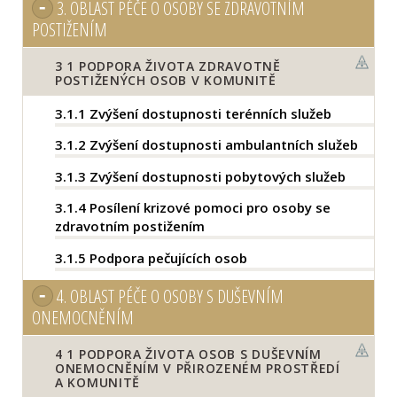
3.
OBLAST PÉČE O OSOBY SE ZDRAVOTNÍM
POSTIŽENÍM
3
1 PODPORA ŽIVOTA ZDRAVOTNĚ
POSTIŽENÝCH OSOB V KOMUNITĚ
3.1.1
Zvýšení dostupnosti terénních služeb
3.1.2
Zvýšení dostupnosti ambulantních služeb
3.1.3
Zvýšení dostupnosti pobytových služeb
3.1.4
Posílení krizové pomoci pro osoby se
zdravotním postižením
3.1.5
Podpora pečujících osob
4.
OBLAST PÉČE O OSOBY S DUŠEVNÍM
ONEMOCNĚNÍM
4
1 PODPORA ŽIVOTA OSOB S DUŠEVNÍM
ONEMOCNĚNÍM V PŘIROZENÉM PROSTŘEDÍ
A KOMUNITĚ