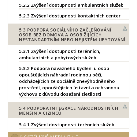
5.2.2
Zvýšení dostupnosti ambulantních služeb
5.2.3
Zvýšení dostupnosti kontaktních center
5
3 PODPORA SOCIÁLNÍHO ZAČLEŇOVÁNÍ
OSOB BEZ DOMOVA A OSOB ŽIJÍCÍCH
NESTANDARTNÍM NEBO NEJISTÉM UBYTOVÁNÍ
5.3.1
Zvýšení dostupnosti terénních,
ambulantních a pobytových služeb
5.3.2
Podpora návazného bydlení u osob
opouštějících náhradní rodinnou péči,
odcházejících ze sociálně znevýhodněného
prostředí, opouštějících ústavní a ochrannou
výchovu z důvodu dosažení zletilosti
5
4 PODPORA INTEGRACE NÁRODNOSTNÍCH
MENŠIN A CIZINCŮ
5.4.1
Zvýšení dostupnosti terénních služeb