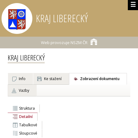
☰
KRAJ LIBERECKÝ
Web provozuje
NSZM ČR
KRAJ LIBERECKÝ
Info
Ke stažení
Zobrazení dokumentu
Vazby
Struktura
Detailní
Tabulkové
Sloupcové