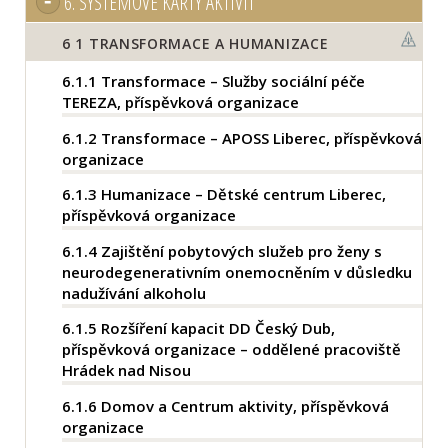
6.
SYSTÉMOVÉ KARTY AKTIVIT
6
1 TRANSFORMACE A HUMANIZACE
6.1.1
Transformace – Služby sociální péče
TEREZA, příspěvková organizace
6.1.2
Transformace – APOSS Liberec, příspěvková
organizace
6.1.3
Humanizace – Dětské centrum Liberec,
příspěvková organizace
6.1.4
Zajištění pobytových služeb pro ženy s
neurodegenerativním onemocněním v důsledku
nadužívání alkoholu
6.1.5
Rozšíření kapacit DD Český Dub,
příspěvková organizace – oddělené pracoviště
Hrádek nad Nisou
6.1.6
Domov a Centrum aktivity, příspěvková
organizace