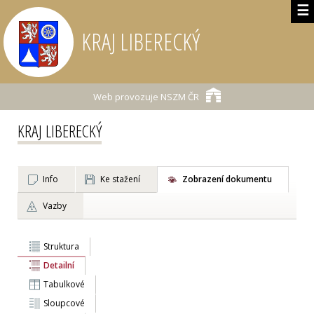
☰
KRAJ LIBERECKÝ
Web provozuje
NSZM ČR
KRAJ LIBERECKÝ
Info
Ke stažení
Zobrazení dokumentu
Vazby
Struktura
Detailní
Tabulkové
Sloupcové