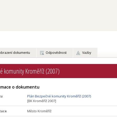
obrazení dokumentu
Odpovědnost
Vazby
é komunity Kroměříž (2007)
ormace o dokumentu
tu
Plán Bezpečné komunity Kroměříž (2007)
[BK Kroměříž 2007]
tuce
Město Kroměříž