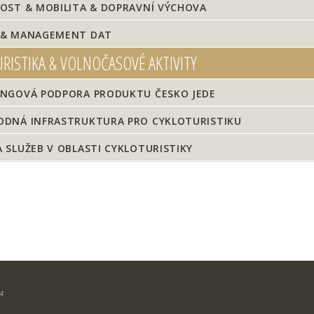
OST & MOBILITA & DOPRAVNÍ VÝCHOVA
& MANAGEMENT DAT
RISTIKA & VOLNOČASOVÉ AKTIVITY
NGOVÁ PODPORA PRODUKTU ČESKO JEDE
DNÁ INFRASTRUKTURA PRO CYKLOTURISTIKU
SLUŽEB V OBLASTI CYKLOTURISTIKY
4