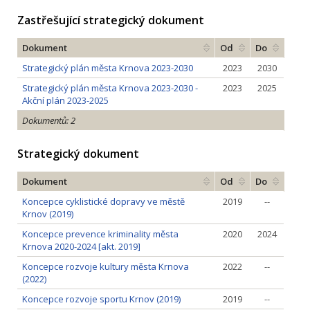
Zastřešující strategický dokument
Dokument
Od
Do
Strategický plán města Krnova 2023-2030
2023
2030
Strategický plán města Krnova 2023-2030 -
2023
2025
Akční plán 2023-2025
Dokumentů: 2
Strategický dokument
Dokument
Od
Do
Koncepce cyklistické dopravy ve městě
2019
--
Krnov (2019)
Koncepce prevence kriminality města
2020
2024
Krnova 2020-2024 [akt. 2019]
Koncepce rozvoje kultury města Krnova
2022
--
(2022)
Koncepce rozvoje sportu Krnov (2019)
2019
--