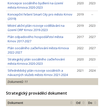
Koncepce sociálního bydlení na území
2020
2023
města Krnova 2020-2023
Koncepční řešení Smart City pro město Krnov
2019
--
(2019)
Místní akční plán rozvoje vzdělávání na
2019
2023
území ORP Krnov 2019-2023
Plán odpadového hospodářství města
2017
2027
Krnov 2017-2027
Plán sociálního začleňování města Krnova
2022
2027
2022-2027
Strategický plán sociálního začleňování
2020
2023
města Krnova 2020-2023
Střednědobý plán rozvoje sociálních a
2021
2024
návazných služeb město Krnov 2021-2024
Dokumentů: 11
Strategický prováděcí dokument
Dokument
Od
Do