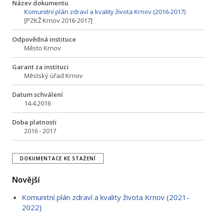
Název dokumentu
Komunitní plán zdraví a kvality života Krnov (2016-2017)
[PZKŽ Krnov 2016-2017]
Odpovědná instituce
Město Krnov
Garant za instituci
Městský úřad Krnov
Datum schválení
14.4.2016
Doba platnosti
2016 - 2017
DOKUMENTACE KE STAŽENÍ
Novější
Komunitní plán zdraví a kvality života Krnov (2021-
2022)