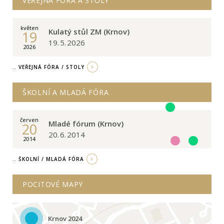
VEŘEJNÁ FÓRA A STOLY
květen
Kulatý stůl ZM (Krnov)
19
19. 5. 2026
2026
.. VEŘEJNÁ FÓRA / STOLY
ŠKOLNÍ A MLADÁ FÓRA
červen
Mladé fórum (Krnov)
20
20. 6. 2014
2014
.. ŠKOLNÍ / MLADÁ FÓRA
POCITOVÉ MAPY
Krnov 2024