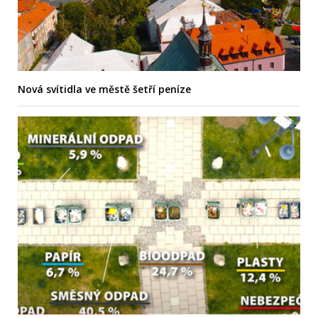
Nová svítidla ve městě šetří peníze