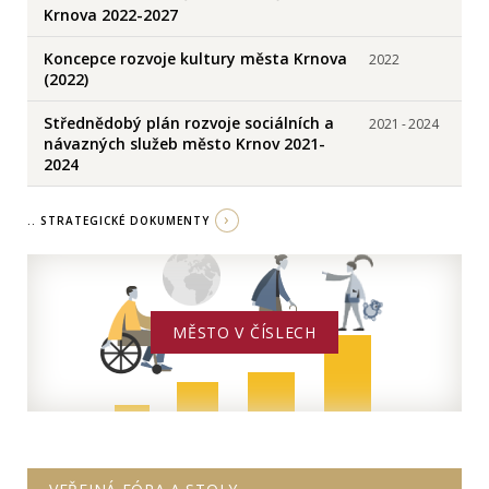
Krnova 2022-2027
Koncepce rozvoje kultury města Krnova
2022
(2022)
Střednědobý plán rozvoje sociálních a
2021
-
2024
návazných služeb město Krnov 2021-
2024
.. STRATEGICKÉ DOKUMENTY
MĚSTO V ČÍSLECH