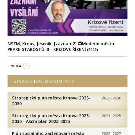
NSZM, Krnov, Jeseník: [záznam2] 📺Moderní města:
PRAXE STAROSTŮ III - KRIZOVÉ ŘÍZENÍ
(2025)
.. VIDEA
STRATEGICKÉ DOKUMENTY
Strategický plán města Krnova 2023-
2023
-
2030
2030
Strategický plán města Krnova 2023-
2023
-
2025
2030 - Akční plán 2023-2025
Plán sociálního začleňování města
2022
-
2027