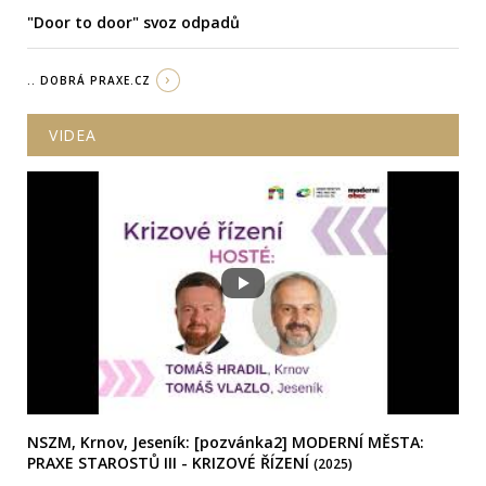
"Door to door" svoz odpadů
.. DOBRÁ PRAXE.CZ
VIDEA
NSZM, Krnov, Jeseník: [pozvánka2] MODERNÍ MĚSTA:
PRAXE STAROSTŮ III - KRIZOVÉ ŘÍZENÍ
(2025)