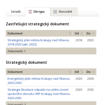
Seřadit:
Dle typu
Abecedně
Zastřešující strategický dokument
Dokument
Od
Do
Strategický plán města Kralupy nad Vltavou
2018
2033
2018-2033 [akt. 2023]
Dokumentů: 1
Strategický dokument
Dokument
Od
Do
Energetický plán města Kralupy nad Vltavou
2020
2030
2020-2030
Strategie likvidace odpadu na celém území
2020
2035
správního obvodu ORP Kralupy nad Vltavou
2020-2035
Dokumentů: 2