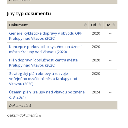
Jiný typ dokumentu
Dokument
Od
Do
Generel cyklistické dopravy v obvodu ORP
2020
--
Kralupy nad Vltavou (2020)
Koncepce parkovacího systému na území
2020
--
města Kralupy nad Vltavou (2020)
Plán dopravní obslužnosti centra města
2020
--
Kralupy nad Vltavou (2020)
Strategický plán obnovy a rozvoje
2020
--
veřejného osvětlení města Kralupy nad
Vltavou (2020)
Územní plán Kralupy nad Vltavou po změně
2024
--
č. 8 (2024)
Dokumentů: 5
Celkem dokumentů: 8