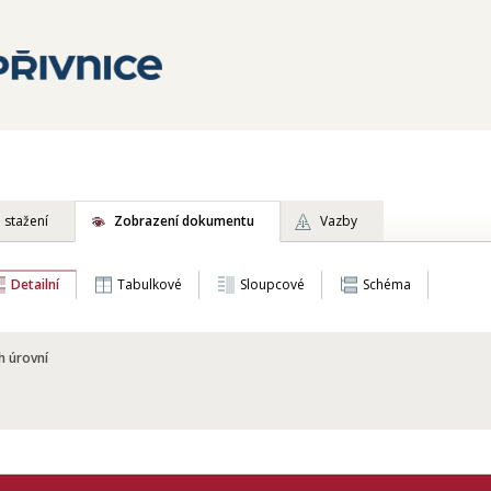
 stažení
Zobrazení dokumentu
Vazby
Detailní
Tabulkové
Sloupcové
Schéma
h úrovní