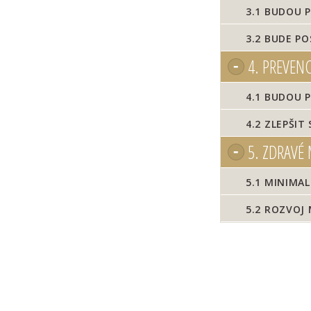
3.1
BUDOU P
3.2
BUDE PO
4.
PREVENC
4.1
BUDOU PO
4.2
ZLEPŠIT 
5.
ZDRAVÉ 
5.1
MINIMALI
5.2
ROZVOJ 