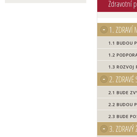
Zdravotní 
1.
ZDRAVÍ 
1.1
BUDOU PO
1.2
PODPORA 
1.3
ROZVOJ P
2.
ZDRAVÉ 
2.1
BUDE ZVÝ
2.2
BUDOU P
2.3
BUDE PO
3.
ZDRAVÝ Ž