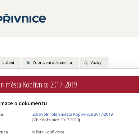
 stažení
Zobrazení dokumentu
Vazby
án města Kopřivnice 2017-2019
ormace o dokumentu
tu
Zdravotní plán města Kopřivnice 2017-2019
[ZP Kopřivnice 2017-2019]
tuce
Město Kopřivnice