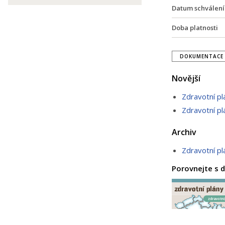
Datum schválení
Doba platnosti
DOKUMENTACE 
Novější
Zdravotní p
Zdravotní p
Archiv
Zdravotní p
Porovnejte s d