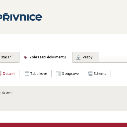
 stažení
Zobrazení dokumentu
Vazby
Detailní
Tabulkové
Sloupcové
Schéma
h úrovní