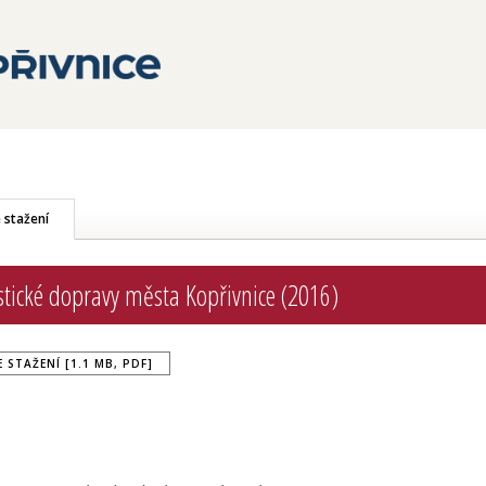
 stažení
istické dopravy města Kopřivnice (2016)
 STAŽENÍ [1.1 MB, PDF]