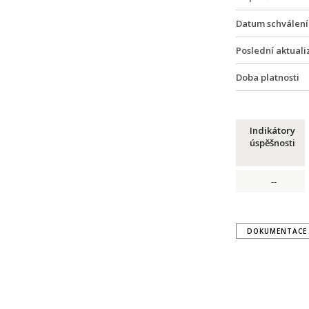
Datum schválení
Poslední aktuali
Doba platnosti
Indikátory
úspěšnosti
--
DOKUMENTACE 