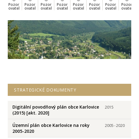
Pozor
Pozor
Pozor
Pozor
Pozor
Pozor
Pozor
Pozor
ovatel
ovatel
ovatel
ovatel
ovatel
ovatel
ovatel
ovatel
STRATEGICKÉ DOKUMENTY
Digitální povodňový plán obce Karlovice
2015
(2015) [akt. 2020]
Územní plán obce Karlovice na roky
2005
-
2020
2005-2020