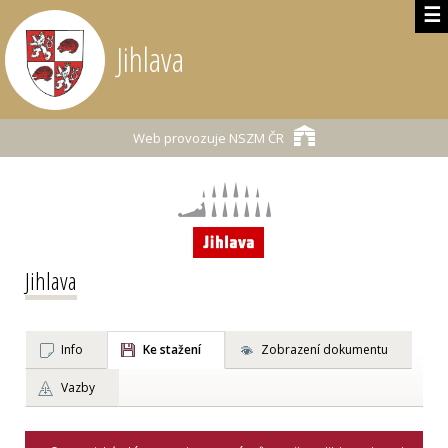
☰
Jihlava
Web provozuje
NSZM ČR
Jihlava
Info
Ke stažení
Zobrazení dokumentu
Vazby