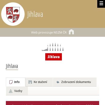
☰
Jihlava
Web provozuje
NSZM ČR
Jihlava
Info
Ke stažení
Zobrazení dokumentu
Vazby