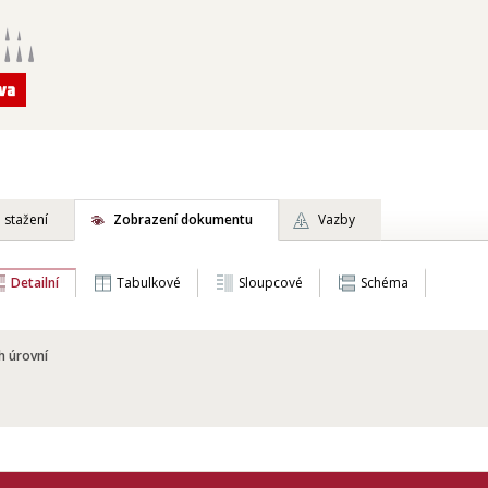
 stažení
Zobrazení dokumentu
Vazby
Detailní
Tabulkové
Sloupcové
Schéma
h úrovní