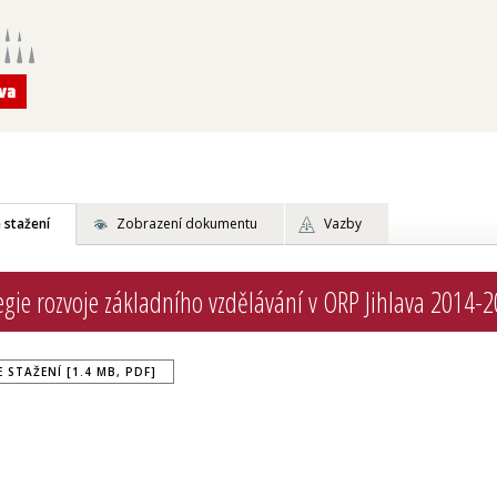
 stažení
Zobrazení dokumentu
Vazby
tegie rozvoje základního vzdělávání v ORP Jihlava 2014-
 STAŽENÍ [1.4 MB, PDF]