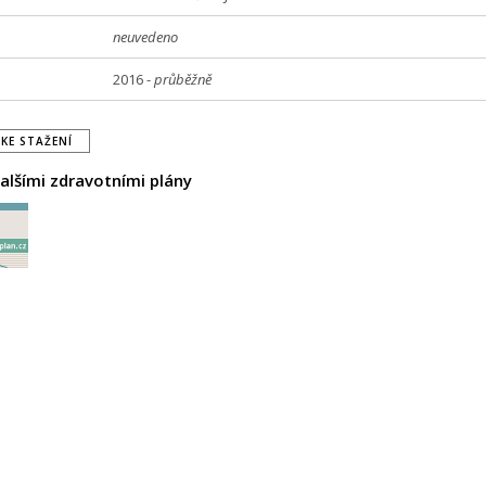
neuvedeno
2016 -
průběžně
KE STAŽENÍ
alšími zdravotními plány