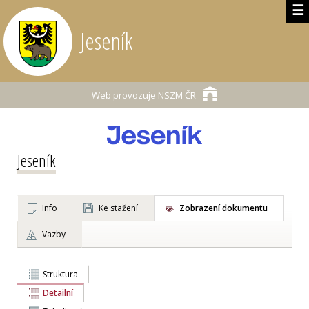
☰
Jeseník
Web provozuje
NSZM ČR
Jeseník
Info
Ke stažení
Zobrazení dokumentu
Vazby
Struktura
Detailní