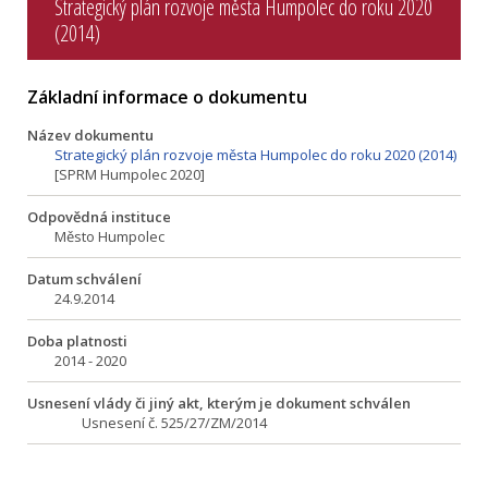
Strategický plán rozvoje města Humpolec do roku 2020
(2014)
Základní informace o dokumentu
Název dokumentu
Strategický plán rozvoje města Humpolec do roku 2020 (2014)
[SPRM Humpolec 2020]
Odpovědná instituce
Město Humpolec
Datum schválení
24.9.2014
Doba platnosti
2014 - 2020
Usnesení vlády či jiný akt, kterým je dokument schválen
Usnesení č. 525/27/ZM/2014