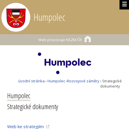
☰
Humpolec
Web provozuje
NSZM ČR
úvodní stránka
›
Humpolec
›
Rozvojové záměry
› Strategické
dokumenty
Humpolec
Strategické dokumenty
Web ke strategiím