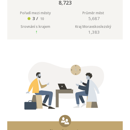
8,723
Pořadí mezi městy
Průměr měst
3 /
5,687
10
Srovnání s krajem
Kraj Moravskoslezský
1,383