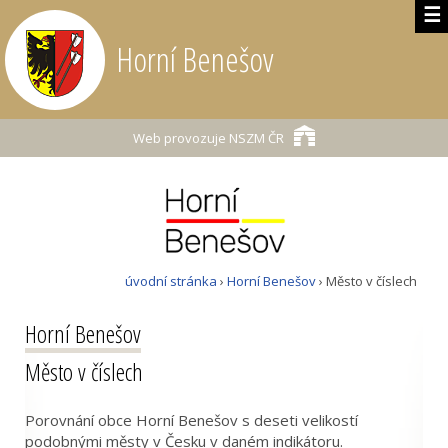
☰
Horní Benešov
Web provozuje
NSZM ČR
úvodní stránka
›
Horní Benešov
› Město v číslech
Horní Benešov
Město v číslech
Porovnání obce Horní Benešov s deseti velikostí
podobnými městy v Česku v daném indikátoru.