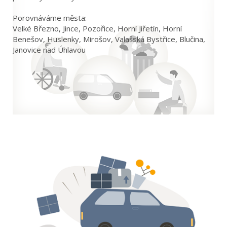
Porovnáváme města:
Velké Březno, Jince, Pozořice, Horní Jiřetín, Horní
Benešov, Huslenky, Mirošov, Valašská Bystřice, Blučina,
Janovice nad Úhlavou