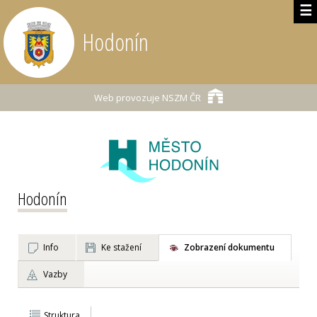
☰
Hodonín
Web provozuje
NSZM ČR
Hodonín
Info
Ke stažení
Zobrazení dokumentu
Vazby
Struktura