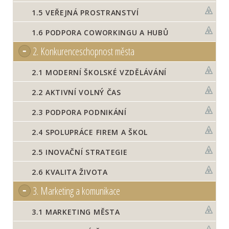
1.5
VEŘEJNÁ PROSTRANSTVÍ
1.6
PODPORA COWORKINGU A HUBŮ
2.
Konkurenceschopnost města
2.1
MODERNÍ ŠKOLSKÉ VZDĚLÁVÁNÍ
2.2
AKTIVNÍ VOLNÝ ČAS
2.3
PODPORA PODNIKÁNÍ
2.4
SPOLUPRÁCE FIREM A ŠKOL
2.5
INOVAČNÍ STRATEGIE
2.6
KVALITA ŽIVOTA
3.
Marketing a komunikace
3.1
MARKETING MĚSTA