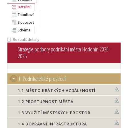
Detailní
Tabulkové
Sloupcové
Schéma
Rozbalit detaily
Strategie podpory podnikání města Hodonín 2020-
2025
1.
Podnikatelské prostředí
1.1
MĚSTO KRÁTKÝCH VZDÁLENOSTÍ
1.2
PROSTUPNOST MĚSTA
1.3
VYUŽITÍ MĚSTSKÝCH PROSTOR
1.4
DOPRAVNÍ INFRASTRUKTURA