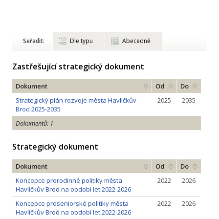
Seřadit:
Dle typu
Abecedně
Zastřešující strategický dokument
Dokument
Od
Do
Strategický plán rozvoje města Havlíčkův
2025
2035
Brod 2025-2035
Dokumentů: 1
Strategický dokument
Dokument
Od
Do
Koncepce prorodinné politiky města
2022
2026
Havlíčkův Brod na období let 2022-2026
Koncepce proseniorské politiky města
2022
2026
Havlíčkův Brod na období let 2022-2026