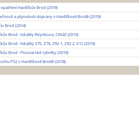
 opatření Havlíčkův Brod (2019)
čnosti a plynulosti dopravy v Havlíčkově Brodě (2019)
ův Brod (2014)
kův Brod - lokality Reynkova, Cihlář (2019)
ův Brod - lokality Z75, Z76, Z92-1, Z92-2, X12 (2019)
kův Brod - Pivovarské rybníky (2019)
lochu P32 v Havlíčkově Brodě (2018)