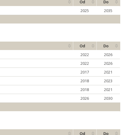
Od
Do
2025
2035
Od
Do
2022
2026
2022
2026
2017
2021
2018
2023
2018
2021
2026
2030
Od
Do