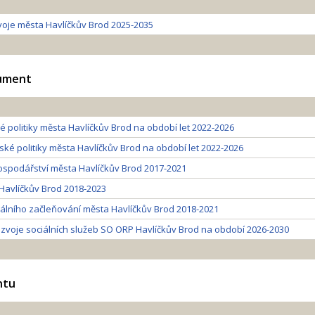
zvoje města Havlíčkův Brod 2025-2035
kument
 politiky města Havlíčkův Brod na období let 2022-2026
ké politiky města Havlíčkův Brod na období let 2022-2026
spodářství města Havlíčkův Brod 2017-2021
 Havlíčkův Brod 2018-2023
ciálního začleňování města Havlíčkův Brod 2018-2021
zvoje sociálních služeb SO ORP Havlíčkův Brod na období 2026-2030
ntu