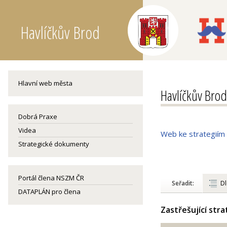
Havlíčkův Brod
Hlavní web města
Havlíčkův Brod
Dobrá Praxe
Videa
Web ke strategiím
Strategické dokumenty
Portál člena NSZM ČR
Seřadit:
Dl
DATAPLÁN pro člena
Zastřešující str