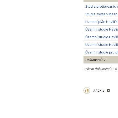
Studie protierozních
Studie zvýšení bezpe
Územní plán Havlíčk
Územní studie Havlíč
Územní studie Havlíčk
Územní studie Havlíč
Územní studie pro p
Dokumentů: 7
Celkem dokumentů: 14
..ARCHIV